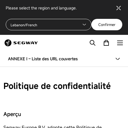
Please select the region and language.
Confirmer
Lebanon/French
ANNEXE I – Liste des URL couvertes
Politique de confidentialité
Aperçu
Segway Europe B.V. adopte cette Politique de