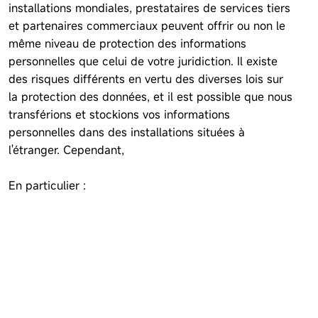
installations mondiales, prestataires de services tiers
et partenaires commerciaux peuvent offrir ou non le
même niveau de protection des informations
personnelles que celui de votre juridiction. Il existe
des risques différents en vertu des diverses lois sur
la protection des données, et il est possible que nous
transférions et stockions vos informations
personnelles dans des installations situées à
l'étranger. Cependant,
En particulier :
Si nous devons transférer des informations
personnelles en dehors de votre juridiction, que ce
soit à nos entités affiliées, à des prestataires de
services tiers ou à des partenaires commerciaux,
nous respecterons les lois applicables en la matière.
Nous veillons à ce que tous ces transferts soient