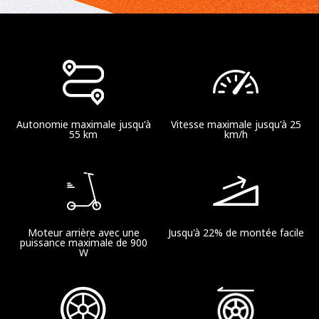
18.5 kg
Autonomie
Autonomie maximale jusqu'à
Vitesse maximale jusqu'à 25
Autonomie théorique
55 km
km/h
Jusqu'à 55 km
Autonomie à la vitesse maximale
Jusqu'à 40 km (25 km/h)
Moteur arrière avec une
Jusqu'à 22% de montée facile
puissance maximale de 900
W
Paramètres du Produit