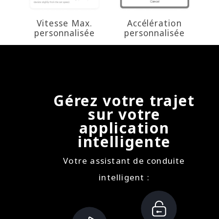
Vitesse Max.
Accélération
personnalisée
personnalisée
Gérez votre trajet
sur votre
application
intelligente
Votre assistant de conduite
intelligent :