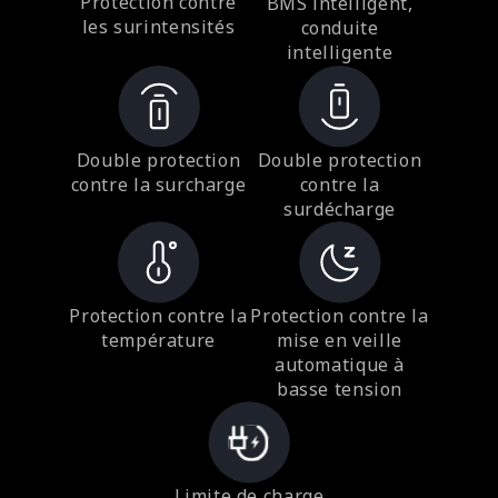
Protection contre
BMS intelligent,
les surintensités
conduite
intelligente
Double protection
Double protection
contre la surcharge
contre la
surdécharge
Protection contre la
Protection contre la
température
mise en veille
automatique à
basse tension
Limite de charge