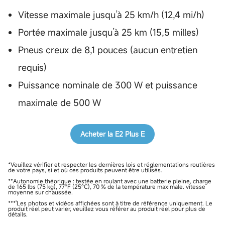
Vitesse maximale jusqu’à 25 km/h (12,4 mi/h)
Portée maximale jusqu’à 25 km (15,5 milles)
Pneus creux de 8,1 pouces (aucun entretien
requis)
Puissance nominale de 300 W et puissance
maximale de 500 W
Acheter la E2 Plus E
*Veuillez vérifier et respecter les dernières lois et réglementations routières
de votre pays, si et où ces produits peuvent être utilisés.
**Autonomie théorique : testée en roulant avec une batterie pleine, charge
de 165 lbs (75 kg), 77°F (25°C), 70 % de la température maximale. vitesse
moyenne sur chaussée.
***'Les photos et vidéos affichées sont à titre de référence uniquement. Le
produit réel peut varier, veuillez vous référer au produit réel pour plus de
détails.